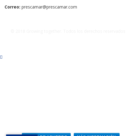
Correo:
prescamar@prescamar.com
© 2018 Growing together. Todos los derechos reservados