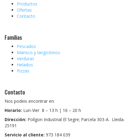
Productos
Ofertas
Contacto
Familias
Pescados
Marisco y langostinos
Verduras
Helados
Pizzas
Contacto
Nos podeis encontrar en:
Horario:
Lun-Vier 8 – 13 h | 16 – 20 h
Dirección:
Polígon Industrial El Segre; Parcela 303-A. Lleida.
25191
Servicio al cliente:
973 184 039