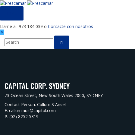
MENU
Llame al: 973 184 039 o
Contacte con nosotros
CAPITAL CORP. SYDNEY
73 Ocean Street, New South Wales 2000, SYDNEY
Contact Person: Callum S Ansell
E: callum.aus@capital.com
P: (02) 8252 5319