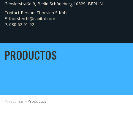
Genslerstraße 9, Berlin Schöneberg 10829, BERLIN
Contact Person: Thorsten S Kohl
E: thorsten.bl@capital.com
P: 030 62 91 92
PRODUCTOS
Prescamar
>
Productos