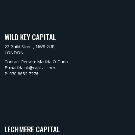
WILD KEY CAPITAL
22 Guild Street, NW8 2UP,
LONDON
Contact Person: Matilda O Dunn
E: matilda.uk@capital.com
P: 070 8652 7276
LECHMERE CAPITAL