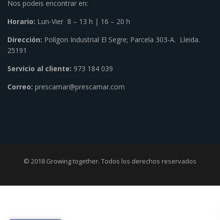
Nos podeis encontrar en:
Horario:
Lun-Vier 8 – 13 h | 16 – 20 h
Dirección:
Polígon Industrial El Segre; Parcela 303-A. Lleida.
25191
Servicio al cliente:
973 184 039
Correo:
prescamar@prescamar.com
© 2018 Growing together. Todos los derechos reservados