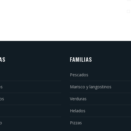
AS
FAMILIAS
Pescados
os
Marisco y langostinos
os
Verduras
Helados
o
Pizzas