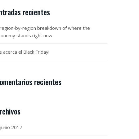
ntradas recientes
 region-by-region breakdown of where the
conomy stands right now
e acerca el Black Friday!
omentarios recientes
rchivos
junio 2017