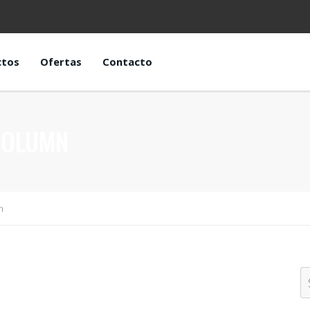
ctos
Ofertas
Contacto
COLUMN
n